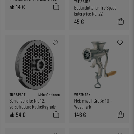
TRE SPADE
ab 14 €
Bodenplatte für Tre Spade
Enterprice No. 22
45 €
TRE SPADE
Mehr Optionen
WESTMARK
Schleifscheibe Nr. 12,
Fleischwolf Größe 10 -
verschiedene Rauheitsgrade
Westmark
ab 54 €
146 €