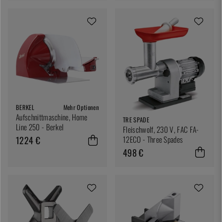
BERKEL
Mehr Optionen
Aufschnittmaschine, Home
TRE SPADE
Line 250 - Berkel
Fleischwolf, 230 V, FAC FA-
1224 €
12ECO - Three Spades
498 €