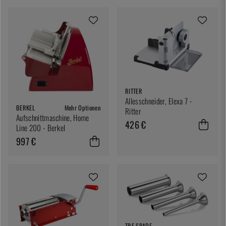
RITTER
Allesschneider, Elexa 7 -
BERKEL
Mehr Optionen
Ritter
Aufschnittmaschine, Home
426 €
Line 200 - Berkel
997 €
TRE SPADE