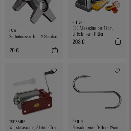
RITTER
E18 Allesschneider 17cm,
L&W
Linkslenker - Ritter
Schleifmesser Nr. 12 Standard
208 €
20 €
TRE SPADE
ÖSTLIN
Wurstmaschine, 3 Liter - Tre
Fleischhaken - Östlin - 12cm