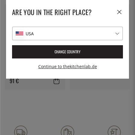
ARE YOU IN THE RIGHT PLACE?
SATAKE
USA
Kuro Chopper 18 cm - Satake
136 €
CHANGE COUNTRY
DÉGLON
Fleischbeil, 600 g, 18 cm –
Continue to thekitchenlab.de
Déglon
91 €