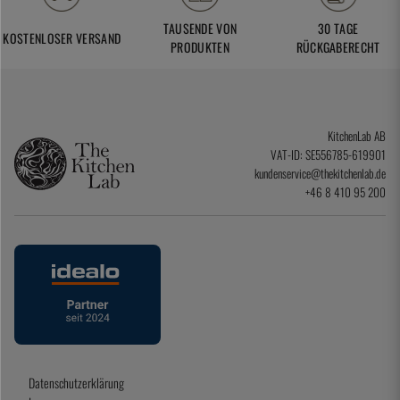
TAUSENDE VON
30 TAGE
KOSTENLOSER VERSAND
PRODUKTEN
RÜCKGABERECHT
KitchenLab AB
VAT-ID: SE556785-619901
kundenservice@thekitchenlab.de
+46 8 410 95 200
Datenschutzerklärung