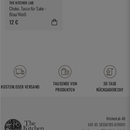
THE KITCHEN LAB
Choko, Tasse für Sake -
Blau/Weiß
12 €
TAUSENDE VON
30 TAGE
KOSTENLOSER VERSAND
PRODUKTEN
RÜCKGABERECHT
KitchenLab AB
VAT-ID: SE556785-619901