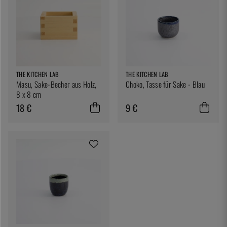
THE KITCHEN LAB
THE KITCHEN LAB
Masu, Sake-Becher aus Holz,
Choko, Tasse für Sake - Blau
8 x 8 cm
18 €
9 €