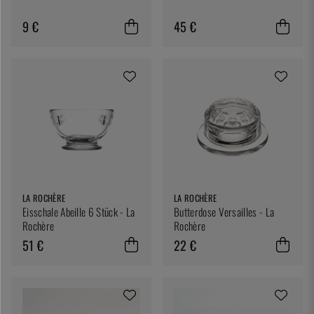
9 €
45 €
LA ROCHÈRE
LA ROCHÈRE
Eisschale Abeille 6 Stück - La
Butterdose Versailles - La
Rochère
Rochère
51 €
22 €