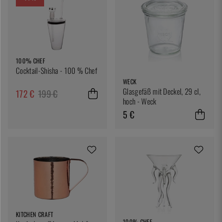
100% CHEF
Cocktail-Shisha - 100 % Chef
WECK
Glasgefäß mit Deckel, 29 cl,
172 €
199 €
hoch - Weck
5 €
KITCHEN CRAFT
100% CHEF