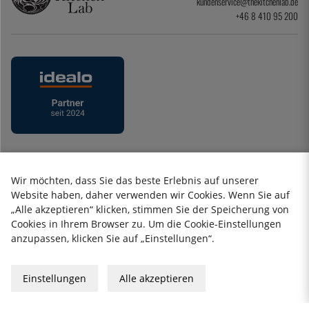
kundenservice@thekitchenlab.de
+46 8 410 95 200
Datenschutzerklärung
Impressum
Wir möchten, dass Sie das beste Erlebnis auf unserer
Allgemeine Geschäftsbedingungen
Website haben, daher verwenden wir Cookies. Wenn Sie auf
Geschenkkarte
„Alle akzeptieren“ klicken, stimmen Sie der Speicherung von
Cookies in Ihrem Browser zu. Um die Cookie-Einstellungen
anzupassen, klicken Sie auf „Einstellungen“.
2026 KitchenLab AB
Einstellungen
Alle akzeptieren