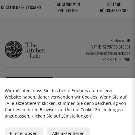
TAUSENDE VON
30 TAGE
KOSTENLOSER VERSAND
PRODUKTEN
RÜCKGABERECHT
KitchenLab AB
VAT-ID: SE556785-619901
kundenservice@thekitchenlab.de
+46 8 410 95 200
Wir möchten, dass Sie das beste Erlebnis auf unserer
Website haben, daher verwenden wir Cookies. Wenn Sie auf
„Alle akzeptieren“ klicken, stimmen Sie der Speicherung von
Cookies in Ihrem Browser zu. Um die Cookie-Einstellungen
anzupassen, klicken Sie auf „Einstellungen“.
Datenschutzerklärung
Impressum
Einstellungen
Alle akzeptieren