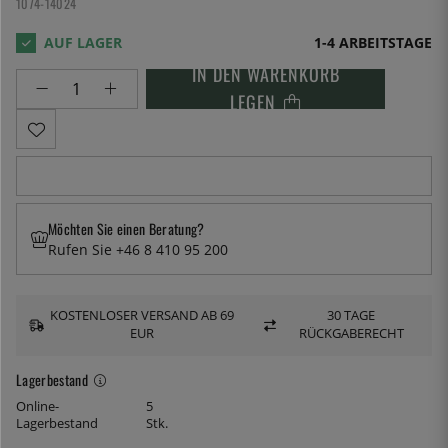
1074-14024
1-4 ARBEITSTAGE
IN DEN WARENKORB
LEGEN
Möchten Sie einen Beratung?
Rufen Sie +46 8 410 95 200
KOSTENLOSER VERSAND AB 69
30 TAGE
EUR
RÜCKGABERECHT
Lagerbestand
Online-
5
Lagerbestand
Stk.