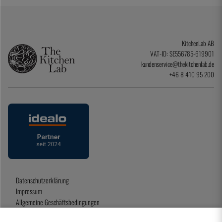
KitchenLab AB
VAT-ID: SE556785-619901
kundenservice@thekitchenlab.de
+46 8 410 95 200
Datenschutzerklärung
Impressum
Allgemeine Geschäftsbedingungen
Geschenkkarte