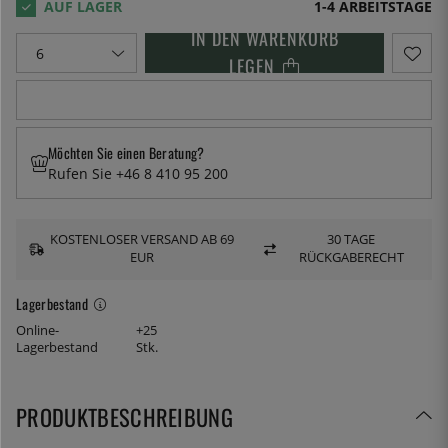
1-4 ARBEITSTAGE
IN DEN WARENKORB
LEGEN
Möchten Sie einen Beratung?
Rufen Sie +46 8 410 95 200
KOSTENLOSER VERSAND AB 69
30 TAGE
EUR
RÜCKGABERECHT
Lagerbestand
Online-
+25
Lagerbestand
Stk.
PRODUKTBESCHREIBUNG