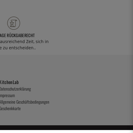
TAGE RÜCKGABERECHT
ausreichend Zeit, sich in
 zu entscheiden..
KitchenLab
Datenschutzerklärung
Impressum
Allgemeine Geschäftsbedingungen
Geschenkkarte