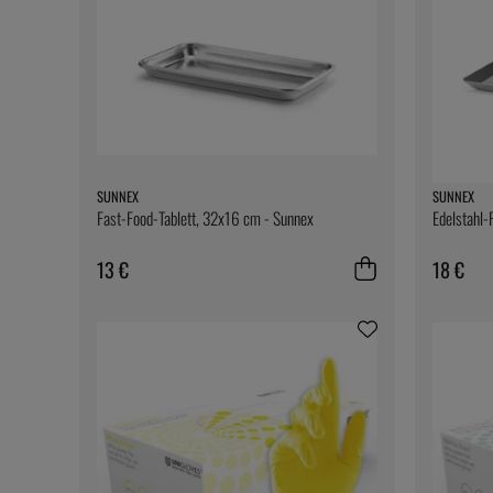
SUNNEX
SUNNEX
Fast-Food-Tablett, 32x16 cm - Sunnex
Edelstahl-
13 €
18 €