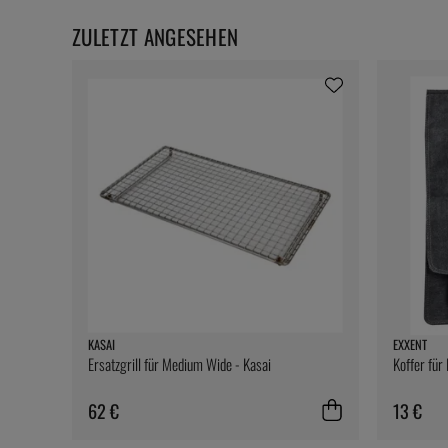
ZULETZT ANGESEHEN
KASAI
EXXENT
Ersatzgrill für Medium Wide - Kasai
Koffer für
62 €
13 €