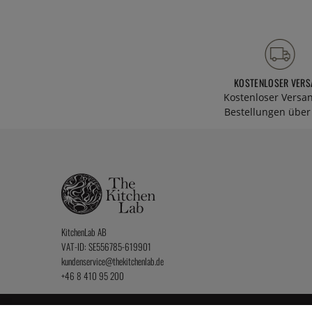
KOSTENLOSER VERS
Kostenloser Versa
Bestellungen über 
KitchenLab AB
VAT-ID: SE556785-619901
kundenservice@thekitchenlab.de
+46 8 410 95 200