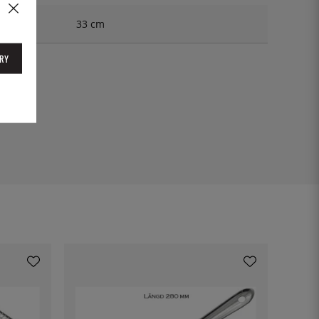
33 cm
RY