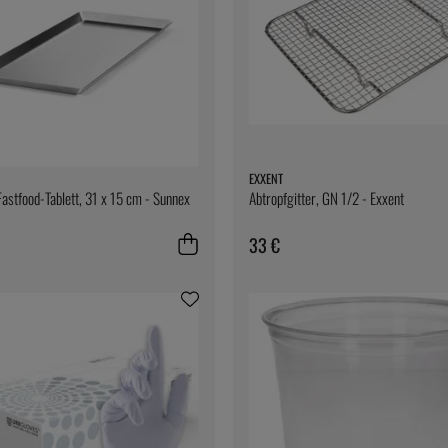
EXXENT
Fastfood-Tablett, 31 x 15 cm - Sunnex
Abtropfgitter, GN 1/2 - Exxent
33 €