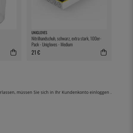
UNIGLOVES
Nitrilhandschuh, schwarz, extra stark, 100er-
Pack - Unigloves - Medium
21 €
rlassen, müssen Sie sich in Ihr Kundenkonto
einloggen
.