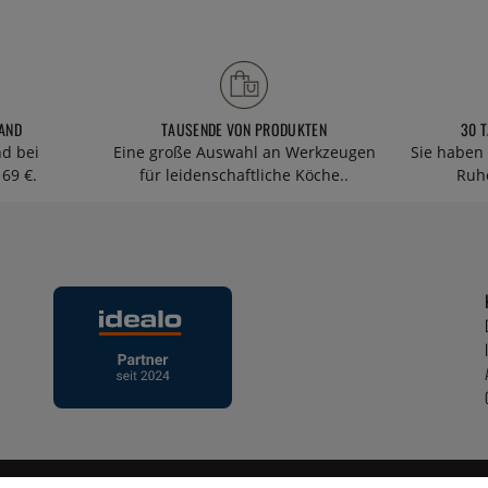
AND
TAUSENDE VON PRODUKTEN
30 
nd bei
Eine große Auswahl an Werkzeugen
Sie haben 
69 €.
für leidenschaftliche Köche..
Ruhe