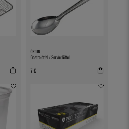
ÖSTLIN
Gastrolöffel / Servierlöffel
7 €