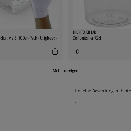
THE KITCHEN LAB
schuh, weiß, 100er-Pack - Unigloves -
Deli container 72cl
1 €
Mehr anzeigen
Um eine Bewertung zu hinte
.