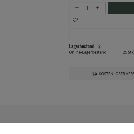
Lagerbestand
Online-Lagerbestand
+25 Stk
KOSTENLOSER VERS
TECHNISCHE DATEN