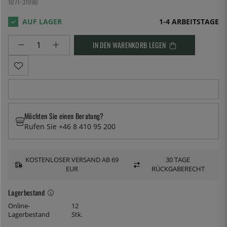
1071-31990
1-4 ARBEITSTAGE
IN DEN WARENKORB LEGEN
Möchten Sie einen Beratung?
Rufen Sie +46 8 410 95 200
KOSTENLOSER VERSAND AB 69
30 TAGE
EUR
RÜCKGABERECHT
Lagerbestand
Online-
12
Lagerbestand
Stk.