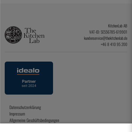
KitchenLab AB
VAT-ID: SE556785-619901
kundenservice@thekitchenlab.de
+46 8 410 95 200
Datenschutzerklärung
Impressum
Allgemeine Geschäftsbedingungen
Geschenkkarte