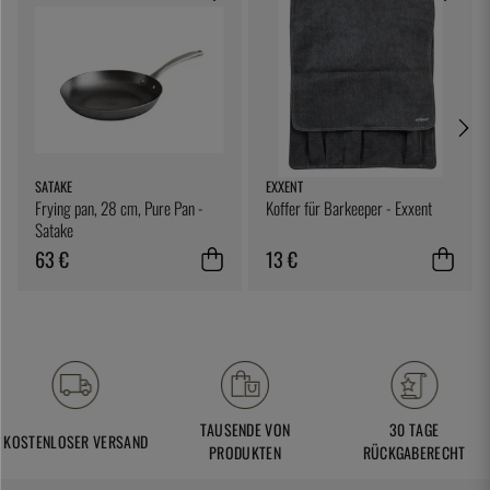
SATAKE
EXXENT
Frying pan, 28 cm, Pure Pan -
Koffer für Barkeeper - Exxent
Satake
63 €
13 €
TAUSENDE VON
30 TAGE
KOSTENLOSER VERSAND
PRODUKTEN
RÜCKGABERECHT