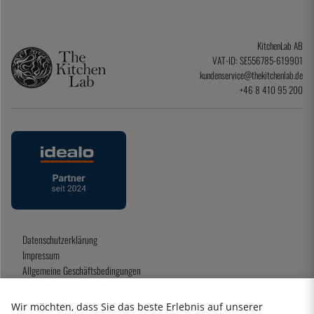
KitchenLab AB
VAT-ID: SE556785-619901
kundenservice@thekitchenlab.de
+46 8 410 95 200
Datenschutzerklärung
Impressum
Allgemeine Geschäftsbedingungen
Geschenkkarte
Wir möchten, dass Sie das beste Erlebnis auf unserer