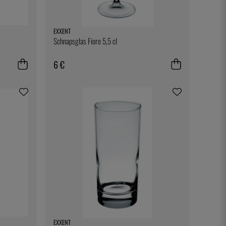
EXXENT
Schnapsglas Fiore 5,5 cl
6 €
EXXENT