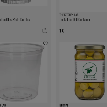
THE KITCHEN LAB
tan Glas 31cl - Duralex
Deckel für Deli Container
1 €
N LAB
BERNAL