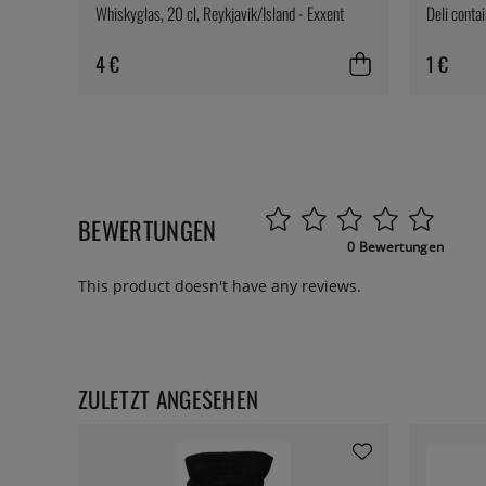
Whiskyglas, 20 cl, Reykjavik/Island - Exxent
Deli conta
4 €
1 €
BEWERTUNGEN
0 Bewertungen
This product doesn't have any reviews.
ZULETZT ANGESEHEN