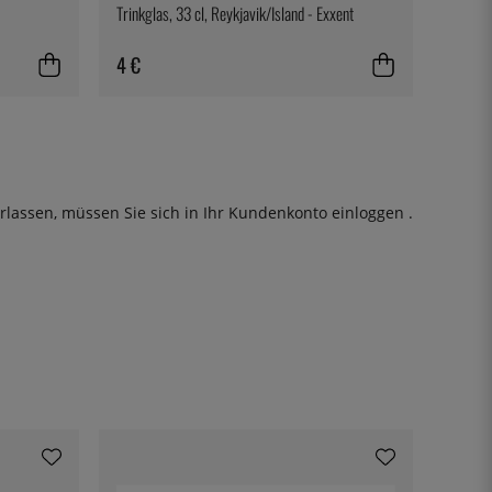
Trinkglas, 33 cl, Reykjavik/Island - Exxent
4 €
rlassen, müssen Sie sich in Ihr Kundenkonto
einloggen
.