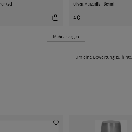
iner 72cl
Oliven, Manzanilla - Bernal
4 €
Mehr anzeigen
Um eine Bewertung zu hinte
.