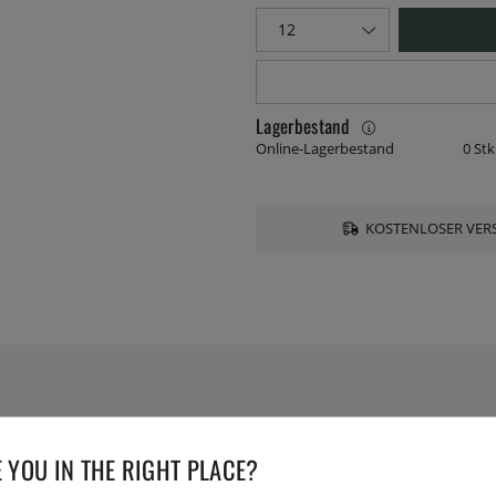
Lagerbestand
Online-Lagerbestand
0 Stk
KOSTENLOSER VERS
TECHNISCHE DATEN
 YOU IN THE RIGHT PLACE?
Serie: