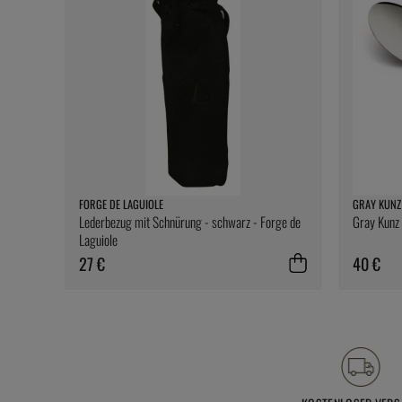
FORGE DE LAGUIOLE
GRAY KUNZ
Lederbezug mit Schnürung - schwarz - Forge de
Gray Kunz 
Laguiole
27 €
40 €