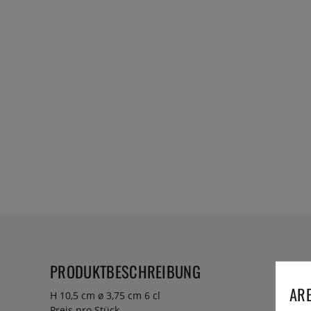
PRODUKTBESCHREIBUNG
ARE
H 10,5 cm ø 3,75 cm 6 cl
Preis pro Stück