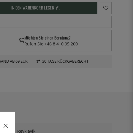
IN DEN WARENKORB LEGEN
Möchten Sie einen Beratung?
.
Rufen Sie +46 8 410 95 200
AND AB 69 EUR
30 TAGE RÜCKGABERECHT
Reykjavik