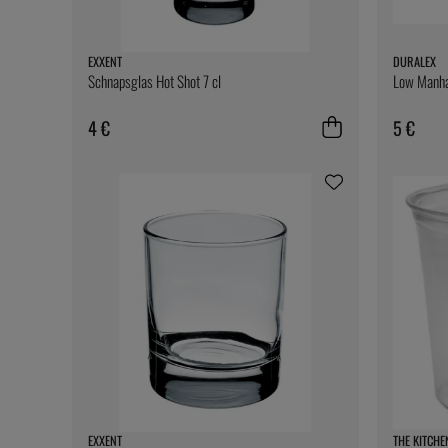
EXXENT
DURALEX
Schnapsglas Hot Shot 7 cl
Low Manhat
4 €
5 €
EXXENT
THE KITCHE