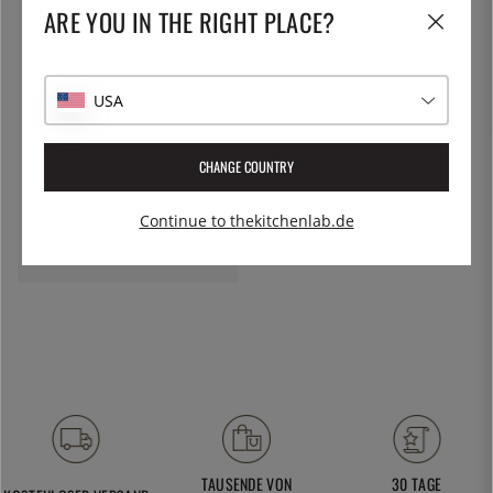
ARE YOU IN THE RIGHT PLACE?
USA
CHANGE COUNTRY
CRISTEL
Magnetischer Messerständer
aus Buchenholz - Cristel
Continue to thekitchenlab.de
72 €
TAUSENDE VON
30 TAGE