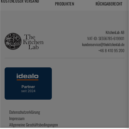
KOSTENLOSER VERSAND
PRODUKTEN
RÜCKGABERECHT
KitchenLab AB
VAT-ID: SE556785-619901
kundenservice@thekitchenlab.de
+46 8 410 95 200
Datenschutzerklärung
Impressum
Allgemeine Geschäftsbedingungen