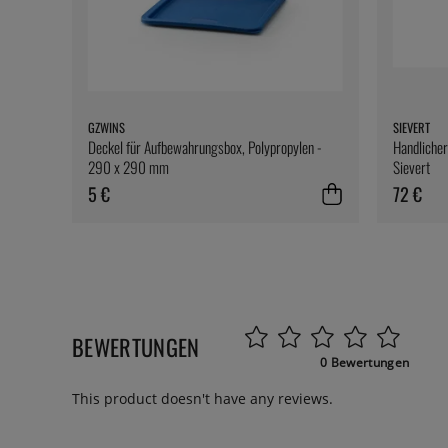
GZWINS
SIEVERT
Deckel für Aufbewahrungsbox, Polypropylen -
Handlicher
290 x 290 mm
Sievert
5 €
72 €
BEWERTUNGEN
0 Bewertungen
This product doesn't have any reviews.