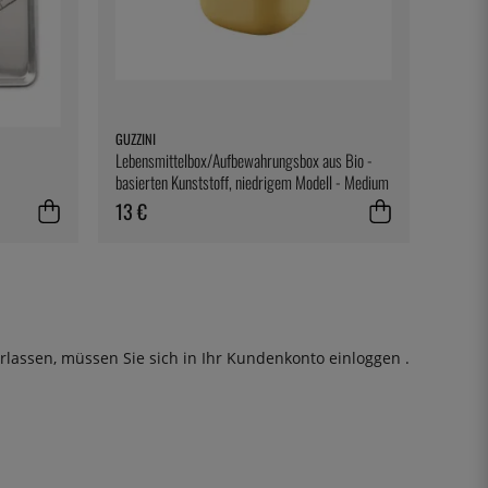
GUZZINI
Lebensmittelbox/Aufbewahrungsbox aus Bio -
basierten Kunststoff, niedrigem Modell - Medium
- Guzzini
13 €
rlassen, müssen Sie sich in Ihr Kundenkonto
einloggen
.