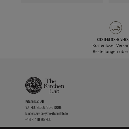
KOSTENLOSER VERS
Kostenloser Versa
Bestellungen über 
KitchenLab AB
VAT-ID: SE556785-619901
kundenservice@thekitchenlab.de
+46 8 410 95 200