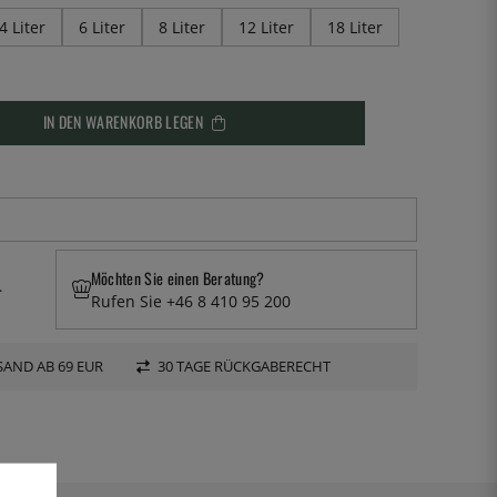
4 Liter
6 Liter
8 Liter
12 Liter
18 Liter
IN DEN WARENKORB LEGEN
Möchten Sie einen Beratung?
.
Rufen Sie +46 8 410 95 200
AND AB 69 EUR
30 TAGE RÜCKGABERECHT