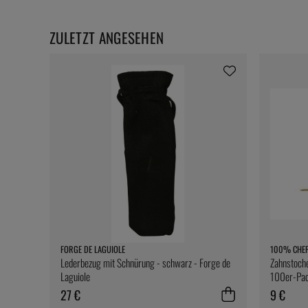
ZULETZT ANGESEHEN
FORGE DE LAGUIOLE
100% CHE
Lederbezug mit Schnürung - schwarz - Forge de
Zahnstoche
Laguiole
100er-Pac
27 €
9 €