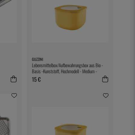
GUZZINI
Lebensmittelbox/Aufbewahrungsbox aus Bio -
Basis -Kunststoff, Hochmodell - Medium -
Guzzini
15 €