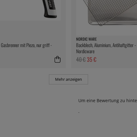
NORDIC WARE
 Gasbrenner mit Piezo, nur griff -
Backblech, Aluminium, Antihaftgitter -
Nordicware
40 €
35 €
Mehr anzeigen
Um eine Bewertung zu hinte
.