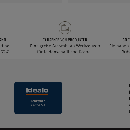
AND
TAUSENDE VON PRODUKTEN
30 
nd bei
Eine große Auswahl an Werkzeugen
Sie haben 
69 €.
für leidenschaftliche Köche..
Ruhe