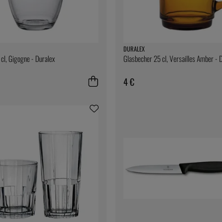
DURALEX
cl, Gigogne - Duralex
Glasbecher 25 cl, Versailles Amber - 
4 €