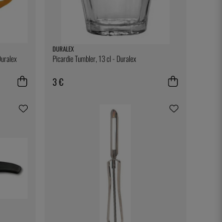
DURALEX
Duralex
Picardie Tumbler, 13 cl - Duralex
3 €