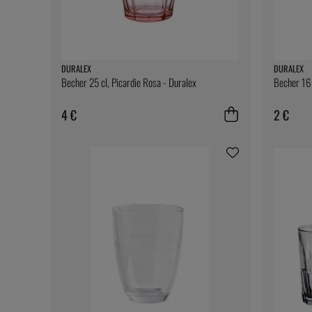
DURALEX
DURALEX
Becher 25 cl, Picardie Rosa - Duralex
Becher 16 
4 €
2 €