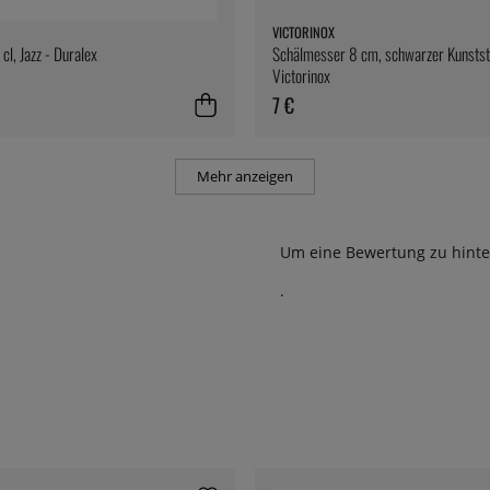
VICTORINOX
cl, Jazz - Duralex
Schälmesser 8 cm, schwarzer Kunststo
Victorinox
7 €
Mehr anzeigen
Um eine Bewertung zu hinte
.