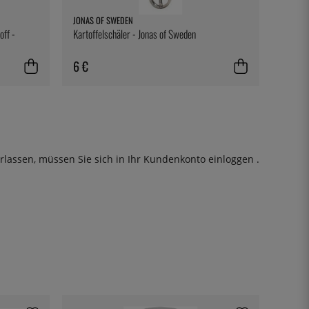
JONAS OF SWEDEN
ff -
Kartoffelschäler - Jonas of Sweden
6 €
rlassen, müssen Sie sich in Ihr Kundenkonto
einloggen
.