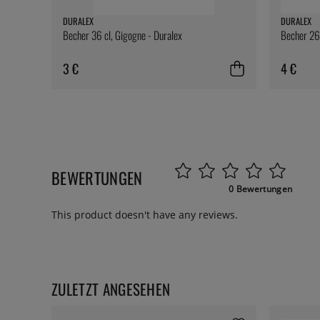
DURALEX
DURALEX
Becher 36 cl, Gigogne - Duralex
Becher 26 
3 €
4 €
BEWERTUNGEN
0 Bewertungen
This product doesn't have any reviews.
ZULETZT ANGESEHEN