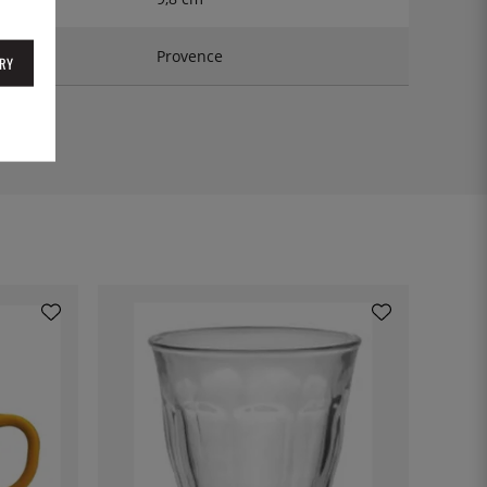
Provence
RY