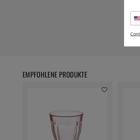
Cont
EMPFOHLENE PRODUKTE