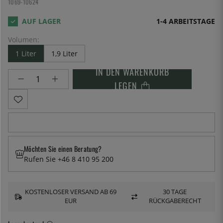
1069-10624
1-4 ARBEITSTAGE
Volumen:
1 Liter
1,9 Liter
IN DEN WARENKORB
LEGEN
Möchten Sie einen Beratung?
Rufen Sie +46 8 410 95 200
KOSTENLOSER VERSAND AB 69
30 TAGE
EUR
RÜCKGABERECHT