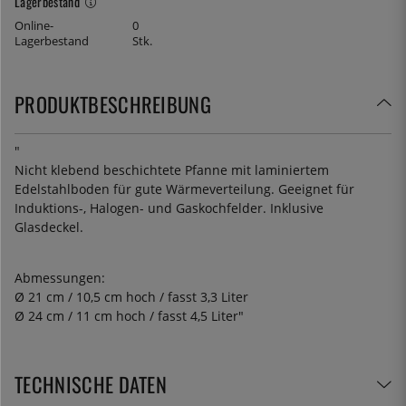
Lagerbestand
Online-
0
Lagerbestand
Stk.
PRODUKTBESCHREIBUNG
"
Nicht klebend beschichtete Pfanne mit laminiertem
Edelstahlboden für gute Wärmeverteilung. Geeignet für
Induktions-, Halogen- und Gaskochfelder. Inklusive
Glasdeckel.
Abmessungen:
Ø 21 cm / 10,5 cm hoch / fasst 3,3 Liter
Ø 24 cm / 11 cm hoch / fasst 4,5 Liter"
TECHNISCHE DATEN