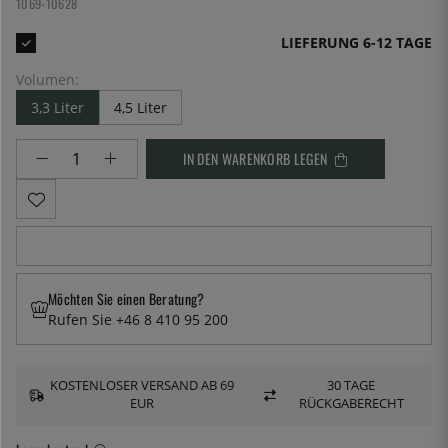
1069-10628
LIEFERUNG 6-12 TAGE
Volumen:
3,3 Liter
4,5 Liter
IN DEN WARENKORB LEGEN
Möchten Sie einen Beratung?
Rufen Sie +46 8 410 95 200
KOSTENLOSER VERSAND AB 69
30 TAGE
EUR
RÜCKGABERECHT