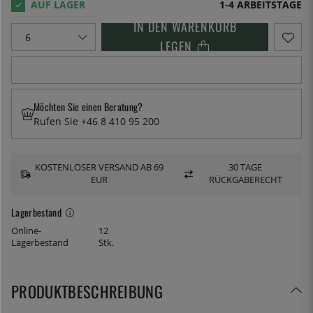
1-4 ARBEITSTAGE
IN DEN WARENKORB
LEGEN
Möchten Sie einen Beratung?
Rufen Sie +46 8 410 95 200
KOSTENLOSER VERSAND AB 69
30 TAGE
EUR
RÜCKGABERECHT
Lagerbestand
Online-
12
Lagerbestand
Stk.
PRODUKTBESCHREIBUNG