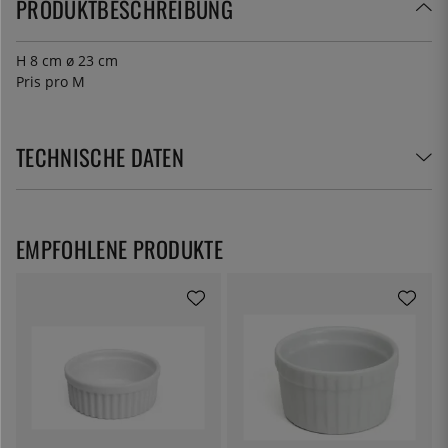
PRODUKTBESCHREIBUNG
H 8 cm ø 23 cm
Pris pro M
TECHNISCHE DATEN
EMPFOHLENE PRODUKTE