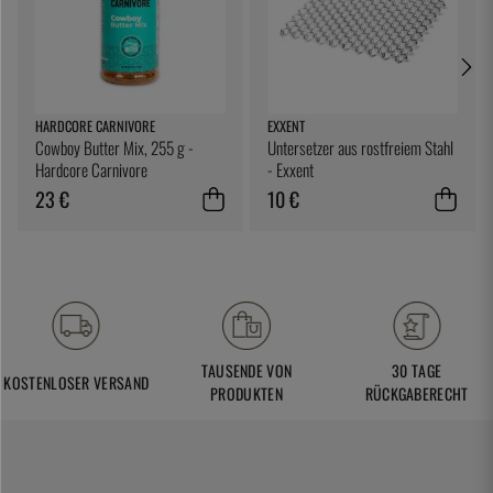
HARDCORE CARNIVORE
EXXENT
Cowboy Butter Mix, 255 g -
Untersetzer aus rostfreiem Stahl
Hardcore Carnivore
- Exxent
23 €
10 €
TAUSENDE VON
30 TAGE
KOSTENLOSER VERSAND
PRODUKTEN
RÜCKGABERECHT