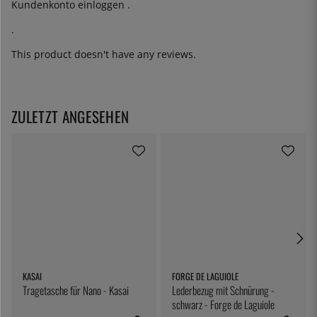
Kundenkonto
einloggen
.
.
This product doesn't have any reviews.
ZULETZT ANGESEHEN
KASAI
FORGE DE LAGUIOLE
Tragetasche für Nano - Kasai
Lederbezug mit Schnürung -
schwarz - Forge de Laguiole