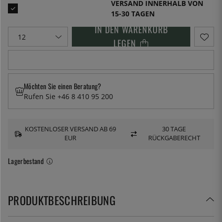
VERSAND INNERHALB VON
15-30 TAGEN
IN DEN WARENKORB
LEGEN
Möchten Sie einen Beratung?
Rufen Sie +46 8 410 95 200
KOSTENLOSER VERSAND AB 69
30 TAGE
EUR
RÜCKGABERECHT
Lagerbestand
PRODUKTBESCHREIBUNG