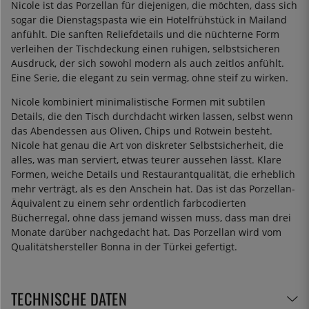
Nicole ist das Porzellan für diejenigen, die möchten, dass sich
sogar die Dienstagspasta wie ein Hotelfrühstück in Mailand
anfühlt. Die sanften Reliefdetails und die nüchterne Form
verleihen der Tischdeckung einen ruhigen, selbstsicheren
Ausdruck, der sich sowohl modern als auch zeitlos anfühlt.
Eine Serie, die elegant zu sein vermag, ohne steif zu wirken.
Nicole kombiniert minimalistische Formen mit subtilen
Details, die den Tisch durchdacht wirken lassen, selbst wenn
das Abendessen aus Oliven, Chips und Rotwein besteht.
Nicole hat genau die Art von diskreter Selbstsicherheit, die
alles, was man serviert, etwas teurer aussehen lässt. Klare
Formen, weiche Details und Restaurantqualität, die erheblich
mehr verträgt, als es den Anschein hat. Das ist das Porzellan-
Äquivalent zu einem sehr ordentlich farbcodierten
Bücherregal, ohne dass jemand wissen muss, dass man drei
Monate darüber nachgedacht hat. Das Porzellan wird vom
Qualitätshersteller Bonna in der Türkei gefertigt.
TECHNISCHE DATEN