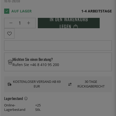
1070-28359
1-4 ARBEITSTAGE
IN DEN WARENKORB
LEGEN
Möchten Sie einen Beratung?
Rufen Sie +46 8 410 95 200
KOSTENLOSER VERSAND AB 69
30 TAGE
EUR
RÜCKGABERECHT
Lagerbestand
Online-
+25
Lagerbestand
Stk.