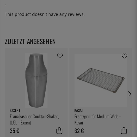
.
This product doesn't have any reviews.
ZULETZT ANGESEHEN
EXXENT
KASAI
Französischer Cocktail-Shaker,
Ersatzgrill für Medium Wide -
0,5L - Exxent
Kasai
35 €
62 €