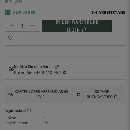
1074-13834
1-4 ARBEITSTAGE
IN DEN WARENKORB
LEGEN
Möchten Sie einen Beratung?
Rufen Sie +46 8 410 95 200
KOSTENLOSER VERSAND AB 69
30 TAGE
EUR
RÜCKGABERECHT
Lagerbestand
Online-
5
Lagerbestand
Stk.