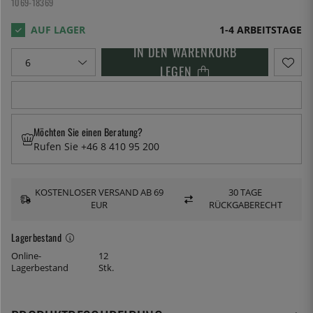
1069-18369
1-4 ARBEITSTAGE
IN DEN WARENKORB
LEGEN
Möchten Sie einen Beratung?
Rufen Sie +46 8 410 95 200
KOSTENLOSER VERSAND AB 69
30 TAGE
EUR
RÜCKGABERECHT
Lagerbestand
Online-
12
Lagerbestand
Stk.