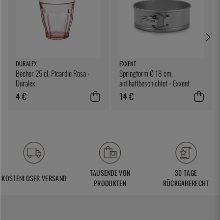
DURALEX
EXXENT
Becher 25 cl, Picardie Rosa -
Springform Ø 18 cm,
Duralex
antihaftbeschichtet - Exxent
4 €
14 €
TAUSENDE VON
30 TAGE
KOSTENLOSER VERSAND
PRODUKTEN
RÜCKGABERECHT