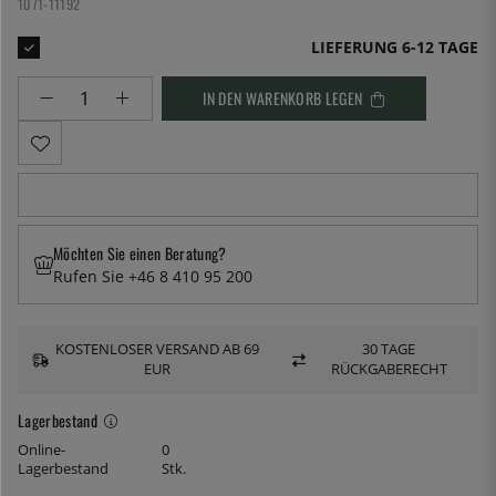
1071-11192
LIEFERUNG 6-12 TAGE
IN DEN WARENKORB LEGEN
Möchten Sie einen Beratung?
Rufen Sie +46 8 410 95 200
KOSTENLOSER VERSAND AB 69
30 TAGE
EUR
RÜCKGABERECHT
Lagerbestand
Online-
0
Lagerbestand
Stk.