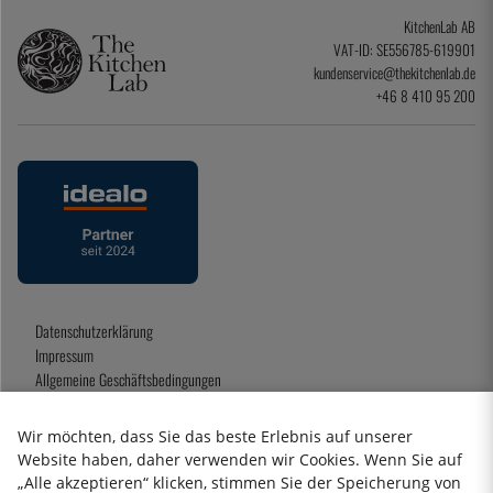
KitchenLab AB
VAT-ID: SE556785-619901
kundenservice@thekitchenlab.de
+46 8 410 95 200
Datenschutzerklärung
Impressum
Allgemeine Geschäftsbedingungen
Geschenkkarte
Wir möchten, dass Sie das beste Erlebnis auf unserer
Website haben, daher verwenden wir Cookies. Wenn Sie auf
„Alle akzeptieren“ klicken, stimmen Sie der Speicherung von