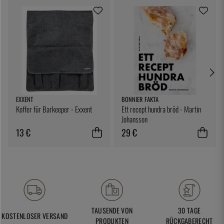
EXXENT
BONNIER FAKTA
Koffer für Barkeeper - Exxent
Ett recept hundra bröd - Martin
Johansson
13 €
29 €
TAUSENDE VON
30 TAGE
KOSTENLOSER VERSAND
PRODUKTEN
RÜCKGABERECHT