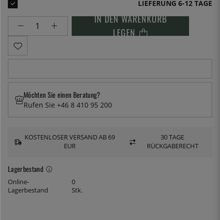
LIEFERUNG 6-12 TAGE
IN DEN WARENKORB
LEGEN
Möchten Sie einen Beratung?
Rufen Sie +46 8 410 95 200
KOSTENLOSER VERSAND AB 69
30 TAGE
EUR
RÜCKGABERECHT
Lagerbestand
Online-
0
Lagerbestand
Stk.