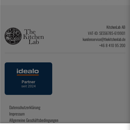
KitchenLab AB
VAT-ID: SE556785-619901
kundenservice@thekitchenlab.de
+46 8 410 95 200
Datenschutzerklärung
Impressum
Allgemeine Geschäftsbedingungen
Geschenkkarte