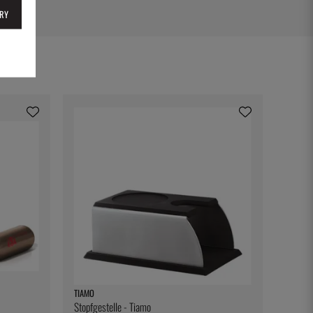
RY
TIAMO
Stopfgestelle - Tiamo