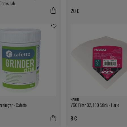
Drinks Lab
20 €
HARIO
reiniger - Cafetto
V60 Filter 02, 100 Stück - Hario
8 €