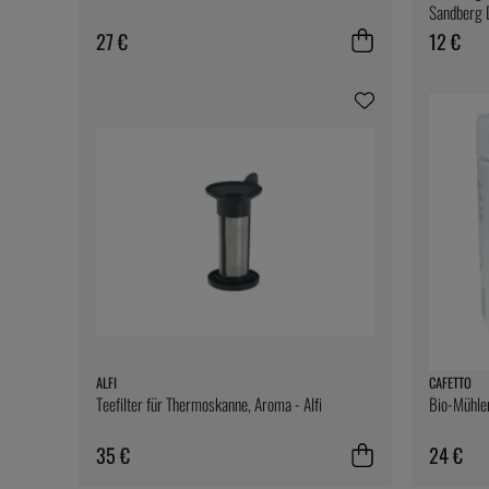
Sandberg 
27 €
12 €
ALFI
CAFETTO
Teefilter für Thermoskanne, Aroma - Alfi
Bio-Mühlen
35 €
24 €