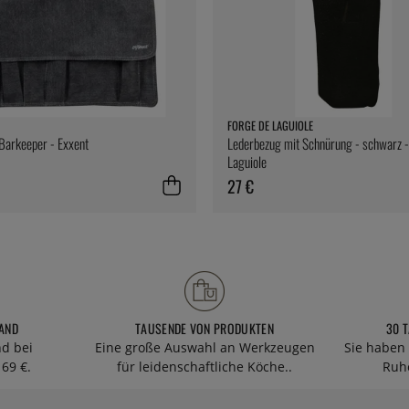
FORGE DE LAGUIOLE
 Barkeeper - Exxent
Lederbezug mit Schnürung - schwarz -
Laguiole
27 €
AND
TAUSENDE VON PRODUKTEN
30 
nd bei
Eine große Auswahl an Werkzeugen
Sie haben 
69 €.
für leidenschaftliche Köche..
Ruhe