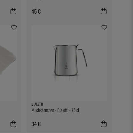
45 €
BIALETTI
Milchkännchen - Bialetti - 75 cl
34 €