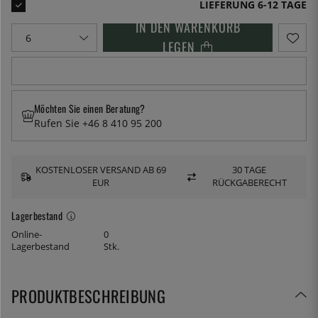
LIEFERUNG 6-12 TAGE
IN DEN WARENKORB
LEGEN
Möchten Sie einen Beratung?
Rufen Sie +46 8 410 95 200
KOSTENLOSER VERSAND AB 69
30 TAGE
EUR
RÜCKGABERECHT
Lagerbestand
Online-
0
Lagerbestand
Stk.
PRODUKTBESCHREIBUNG