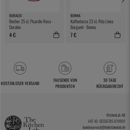
DURALEX
BONNA
Becher 25 cl, Picardie Rosa -
Kaffeetasse 23 cl, Rita Linea
Duralex
Burgund - Bonna
4 €
7 €
TAUSENDE VON
30 TAGE
KOSTENLOSER VERSAND
PRODUKTEN
RÜCKGABERECHT
KitchenLab AB
VAT-ID: SE556785-619901
kundenservice@thekitchenlab.de