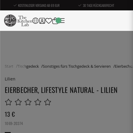
KOSTENLOSER VERSAND AB 69 EUR
30 TAGE RÜCKGABERECHT
Start
Tischgedeck
Sonstiges fürs Tischgedeck & Servieren
Eierbeche
Lilien
EIERBECHER, LIFESTYLE NATURAL - LILIEN
13
€
1069-20374