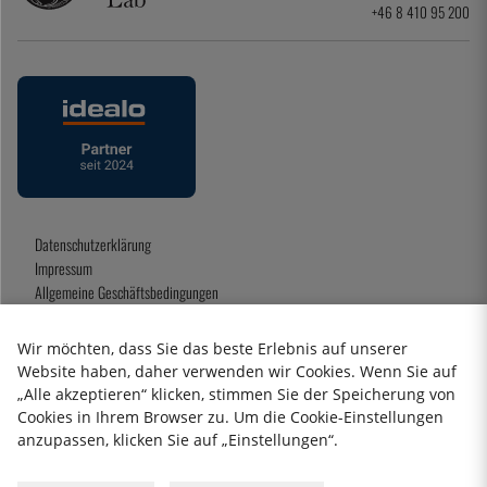
+46 8 410 95 200
Datenschutzerklärung
Impressum
Allgemeine Geschäftsbedingungen
Geschenkkarte
Wir möchten, dass Sie das beste Erlebnis auf unserer
Website haben, daher verwenden wir Cookies. Wenn Sie auf
„Alle akzeptieren“ klicken, stimmen Sie der Speicherung von
2026 KitchenLab AB
Cookies in Ihrem Browser zu. Um die Cookie-Einstellungen
anzupassen, klicken Sie auf „Einstellungen“.