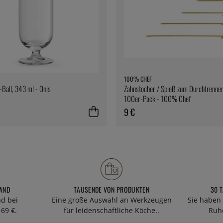
100% CHEF
i-Ball, 343 ml - Onis
Zahnstocher / Spieß zum Durchtrennen
100er-Pack - 100% Chef
9 €
AND
TAUSENDE VON PRODUKTEN
30 
nd bei
Eine große Auswahl an Werkzeugen
Sie haben 
69 €.
für leidenschaftliche Köche..
Ruhe