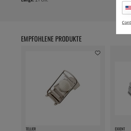
Cont
EMPFOHLENE PRODUKTE
TELLIER
EXXENT