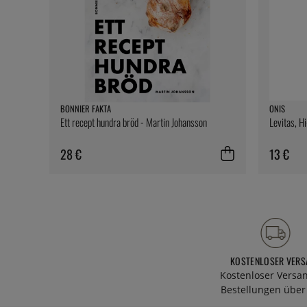
BONNIER FAKTA
ONIS
Ett recept hundra bröd - Martin Johansson
Levitas, H
28 €
13 €
KOSTENLOSER VERS
Kostenloser Versa
Bestellungen über 