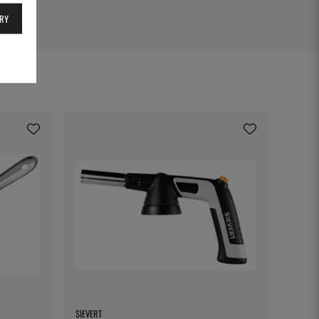
RY
SIEVERT