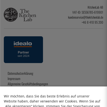
KitchenLab AB
VAT-ID: SE556785-619901
kundenservice@thekitchenlab.de
+46 8 410 95 200
Datenschutzerklärung
Impressum
Allgemeine Geschäftsbedingungen
Geschenkkarte
Wir möchten, dass Sie das beste Erlebnis auf unserer
Website haben, daher verwenden wir Cookies. Wenn Sie auf
„Alle akzeptieren“ klicken, stimmen Sie der Speicherung von