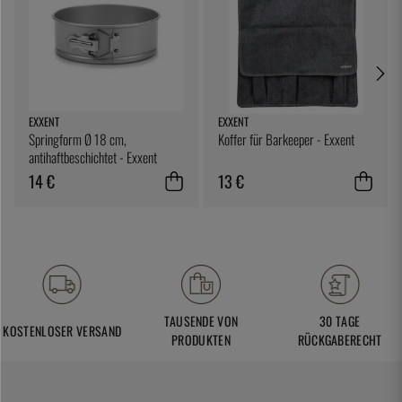
EXXENT
EXXENT
Springform Ø 18 cm,
Koffer für Barkeeper - Exxent
antihaftbeschichtet - Exxent
14 €
13 €
TAUSENDE VON
30 TAGE
KOSTENLOSER VERSAND
PRODUKTEN
RÜCKGABERECHT