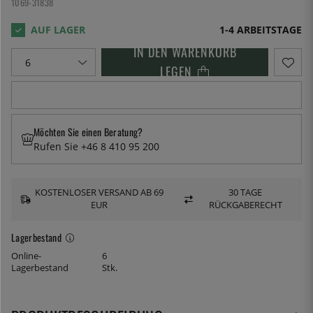
1069-31838
1-4 ARBEITSTAGE
IN DEN WARENKORB
LEGEN
Möchten Sie einen Beratung?
Rufen Sie +46 8 410 95 200
KOSTENLOSER VERSAND AB 69
30 TAGE
EUR
RÜCKGABERECHT
Lagerbestand
Online-
6
Lagerbestand
Stk.