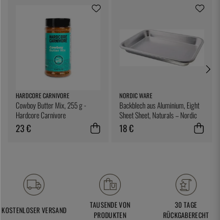
HARDCORE CARNIVORE
NORDIC WARE
Cowboy Butter Mix, 255 g -
Backblech aus Aluminium, Eight
Hardcore Carnivore
Sheet Sheet, Naturals – Nordic
Ware
23 €
18 €
TAUSENDE VON
30 TAGE
KOSTENLOSER VERSAND
PRODUKTEN
RÜCKGABERECHT