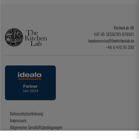
KitchenLab AB
VAT-ID: SE556785-619901
kundenservice@thekitchenlab.de
+46 8 410 95 200
Datenschutzerklärung
Impressum
Allgemeine Geschäftsbedingungen
Geschenkkarte