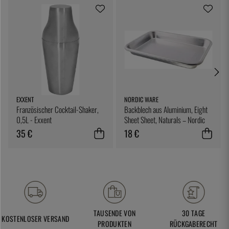
EXXENT
NORDIC WARE
Französischer Cocktail-Shaker,
Backblech aus Aluminium, Eight
0,5L - Exxent
Sheet Sheet, Naturals – Nordic
Ware
35 €
18 €
TAUSENDE VON
30 TAGE
KOSTENLOSER VERSAND
PRODUKTEN
RÜCKGABERECHT