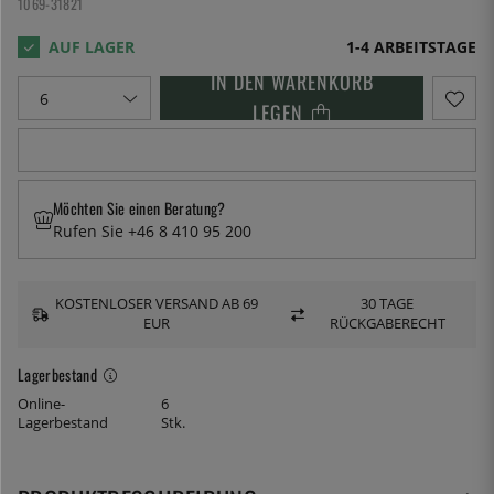
1069-31821
1-4 ARBEITSTAGE
IN DEN WARENKORB
LEGEN
Möchten Sie einen Beratung?
Rufen Sie +46 8 410 95 200
KOSTENLOSER VERSAND AB 69
30 TAGE
EUR
RÜCKGABERECHT
Lagerbestand
Online-
6
Lagerbestand
Stk.