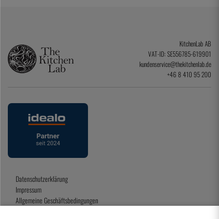
KitchenLab AB
VAT-ID: SE556785-619901
kundenservice@thekitchenlab.de
+46 8 410 95 200
Datenschutzerklärung
Impressum
Allgemeine Geschäftsbedingungen
Geschenkkarte