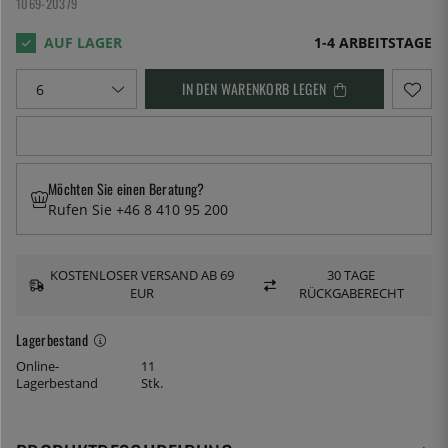
1069-20379
1-4 ARBEITSTAGE
IN DEN WARENKORB LEGEN
Möchten Sie einen Beratung?
Rufen Sie +46 8 410 95 200
KOSTENLOSER VERSAND AB 69
30 TAGE
EUR
RÜCKGABERECHT
Lagerbestand
Online-
11
Lagerbestand
Stk.