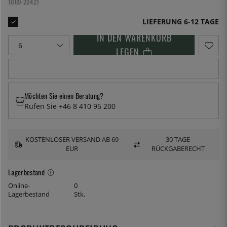
1069-20421
LIEFERUNG 6-12 TAGE
IN DEN WARENKORB
LEGEN
Möchten Sie einen Beratung?
Rufen Sie +46 8 410 95 200
KOSTENLOSER VERSAND AB 69
30 TAGE
EUR
RÜCKGABERECHT
Lagerbestand
Online-
0
Lagerbestand
Stk.