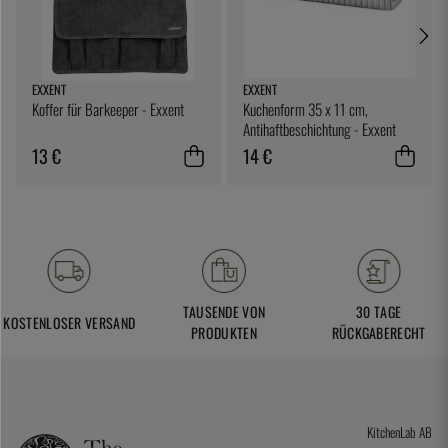
EXXENT
EXXENT
Koffer für Barkeeper - Exxent
Kuchenform 35 x 11 cm,
Antihaftbeschichtung - Exxent
13 €
14 €
TAUSENDE VON
30 TAGE
KOSTENLOSER VERSAND
PRODUKTEN
RÜCKGABERECHT
KitchenLab AB