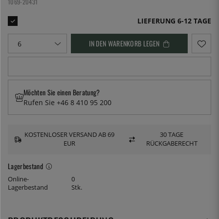
1069-20431
LIEFERUNG 6-12 TAGE
IN DEN WARENKORB LEGEN
Möchten Sie einen Beratung?
Rufen Sie +46 8 410 95 200
KOSTENLOSER VERSAND AB 69
30 TAGE
EUR
RÜCKGABERECHT
Lagerbestand
Online-
0
Lagerbestand
Stk.