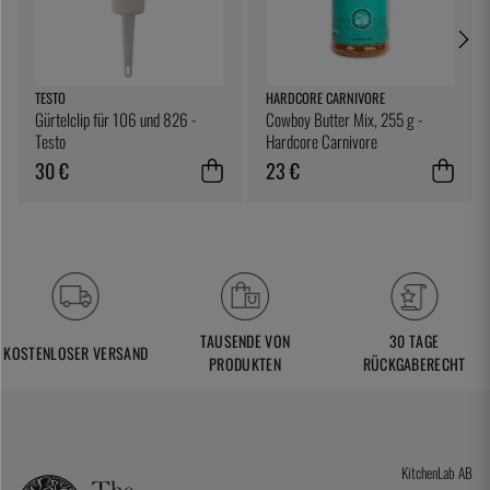
TESTO
HARDCORE CARNIVORE
Gürtelclip für 106 und 826 -
Cowboy Butter Mix, 255 g -
Testo
Hardcore Carnivore
30 €
23 €
TAUSENDE VON
30 TAGE
KOSTENLOSER VERSAND
PRODUKTEN
RÜCKGABERECHT
KitchenLab AB