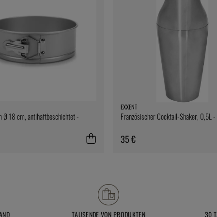
EXXENT
 Ø 18 cm, antihaftbeschichtet -
Französischer Cocktail-Shaker, 0,5L -
35 €
AND
TAUSENDE VON PRODUKTEN
30 