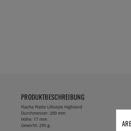
PRODUKTBESCHREIBUNG
Flache Platte Lifestyle Highland
Durchmesser: 200 mm
Höhe: 17 mm
ARE
Gewicht: 295 g.