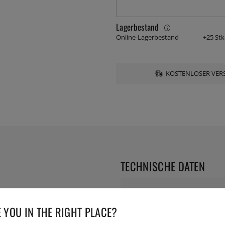
Lagerbestand
Online-Lagerbestand
+25 Stk
KOSTENLOSER VERS
TECHNISCHE DATEN
Durchmesser:
 YOU IN THE RIGHT PLACE?
Serie: