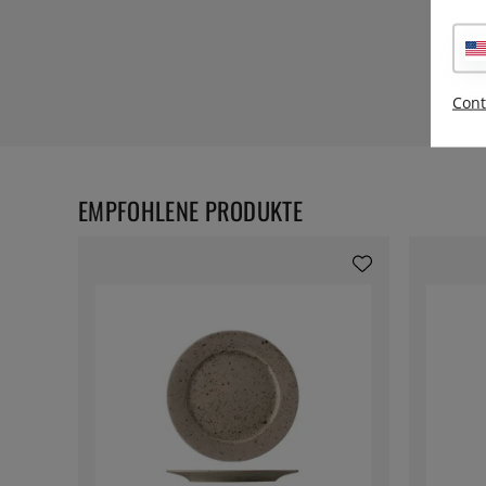
Cont
EMPFOHLENE PRODUKTE