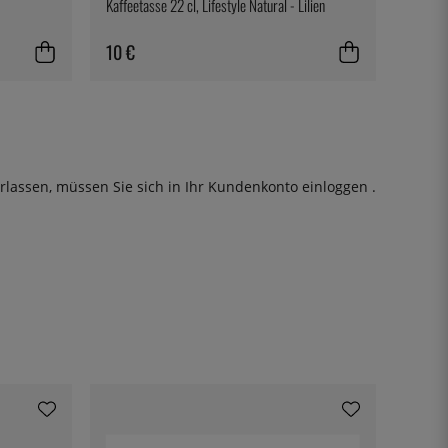
Kaffeetasse 22 cl, Lifestyle Natural - Lilien
10 €
rlassen, müssen Sie sich in Ihr Kundenkonto
einloggen
.