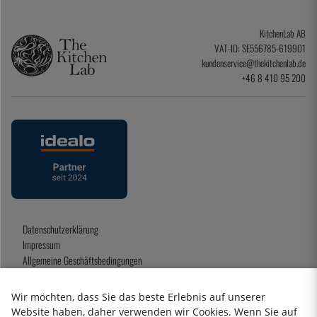
KitchenLab AB
VAT-ID: SE556785-619901
kundenservice@thekitchenlab.de
+46 8 410 95 200
Datenschutzerklärung
Impressum
Allgemeine Geschäftsbedingungen
Geschenkkarte
Wir möchten, dass Sie das beste Erlebnis auf unserer
Website haben, daher verwenden wir Cookies. Wenn Sie auf