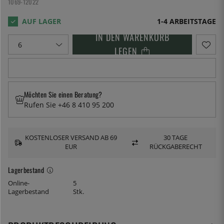
1069-12022
1-4 ARBEITSTAGE
IN DEN WARENKORB
LEGEN
Möchten Sie einen Beratung?
Rufen Sie +46 8 410 95 200
KOSTENLOSER VERSAND AB 69
30 TAGE
EUR
RÜCKGABERECHT
Lagerbestand
Online-
5
Lagerbestand
Stk.