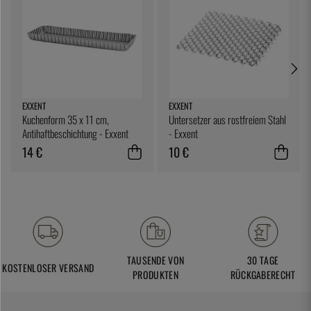
EXXENT
EXXENT
Kuchenform 35 x 11 cm,
Untersetzer aus rostfreiem Stahl
Antihaftbeschichtung - Exxent
- Exxent
14 €
10 €
TAUSENDE VON
30 TAGE
KOSTENLOSER VERSAND
PRODUKTEN
RÜCKGABERECHT