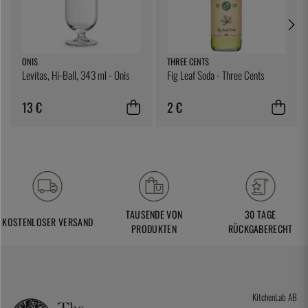
ONIS
THREE CENTS
Levitas, Hi-Ball, 343 ml - Onis
Fig Leaf Soda - Three Cents
13 €
2 €
TAUSENDE VON
30 TAGE
KOSTENLOSER VERSAND
PRODUKTEN
RÜCKGABERECHT
KitchenLab AB