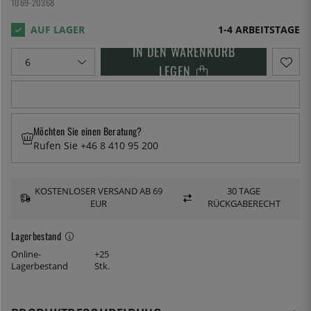
1069-20368
1-4 ARBEITSTAGE
IN DEN WARENKORB
LEGEN
Möchten Sie einen Beratung?
Rufen Sie +46 8 410 95 200
KOSTENLOSER VERSAND AB 69
30 TAGE
EUR
RÜCKGABERECHT
Lagerbestand
Online-
+25
Lagerbestand
Stk.