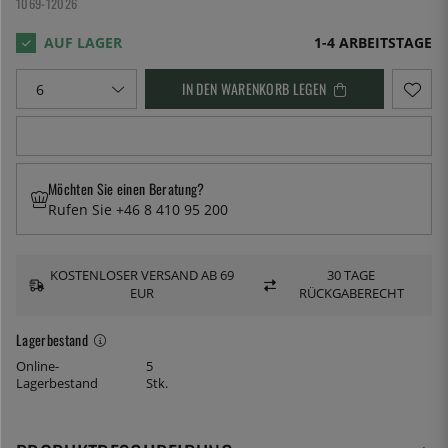
1069-12026
1-4 ARBEITSTAGE
IN DEN WARENKORB LEGEN
Möchten Sie einen Beratung?
Rufen Sie +46 8 410 95 200
KOSTENLOSER VERSAND AB 69
30 TAGE
EUR
RÜCKGABERECHT
Lagerbestand
Online-
5
Lagerbestand
Stk.