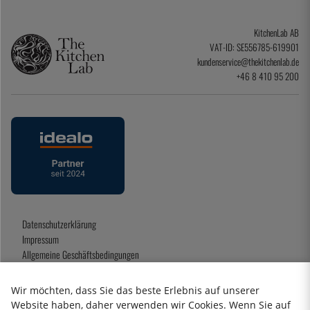
KitchenLab AB
VAT-ID: SE556785-619901
kundenservice@thekitchenlab.de
+46 8 410 95 200
Datenschutzerklärung
Impressum
Allgemeine Geschäftsbedingungen
Geschenkkarte
Wir möchten, dass Sie das beste Erlebnis auf unserer
Website haben, daher verwenden wir Cookies. Wenn Sie auf