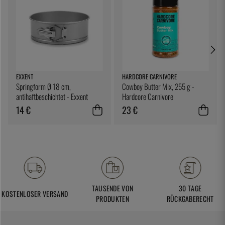
EXXENT
HARDCORE CARNIVORE
Springform Ø 18 cm,
Cowboy Butter Mix, 255 g -
antihaftbeschichtet - Exxent
Hardcore Carnivore
14 €
23 €
TAUSENDE VON
30 TAGE
KOSTENLOSER VERSAND
PRODUKTEN
RÜCKGABERECHT