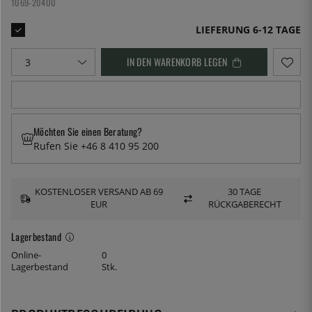
1069-20400
LIEFERUNG 6-12 TAGE
IN DEN WARENKORB LEGEN
Möchten Sie einen Beratung?
Rufen Sie +46 8 410 95 200
KOSTENLOSER VERSAND AB 69
30 TAGE
EUR
RÜCKGABERECHT
Lagerbestand
Online-
0
Lagerbestand
Stk.