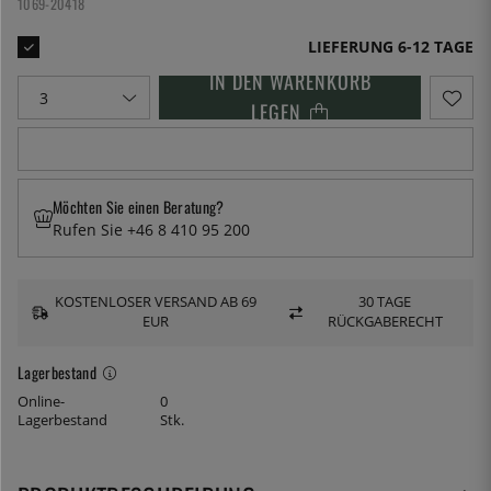
1069-20418
LIEFERUNG 6-12 TAGE
IN DEN WARENKORB
LEGEN
Möchten Sie einen Beratung?
Rufen Sie +46 8 410 95 200
KOSTENLOSER VERSAND AB 69
30 TAGE
EUR
RÜCKGABERECHT
Lagerbestand
Online-
0
Lagerbestand
Stk.