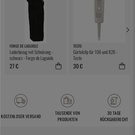
FORGE DE LAGUIOLE
TESTO
Lederbezug mit Schnürung -
Gürtelclip für 106 und 826 -
schwarz - Forge de Laguiole
Testo
27 €
30 €
TAUSENDE VON
30 TAGE
KOSTENLOSER VERSAND
PRODUKTEN
RÜCKGABERECHT