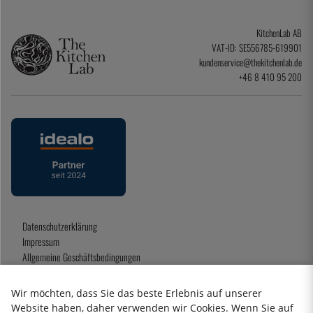
KitchenLab AB
VAT-ID: SE556785-619901
kundenservice@thekitchenlab.de
+46 8 410 95 200
Datenschutzerklärung
Impressum
Allgemeine Geschäftsbedingungen
Geschenkkarte
Wir möchten, dass Sie das beste Erlebnis auf unserer
Website haben, daher verwenden wir Cookies. Wenn Sie auf