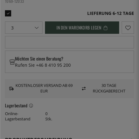
1069-12033
LIEFERUNG 6-12 TAGE
IN DEN WARENKORB LEGEN
Möchten Sie einen Beratung?
Rufen Sie +46 8 410 95 200
KOSTENLOSER VERSAND AB 69
30 TAGE
EUR
RÜCKGABERECHT
Lagerbestand
Online-
0
Lagerbestand
Stk.