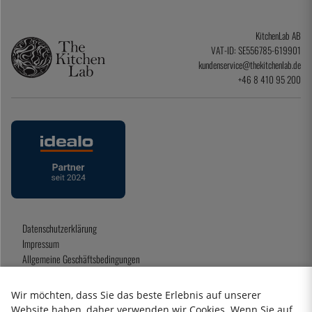
KitchenLab AB
VAT-ID: SE556785-619901
kundenservice@thekitchenlab.de
+46 8 410 95 200
Datenschutzerklärung
Impressum
Allgemeine Geschäftsbedingungen
Geschenkkarte
Wir möchten, dass Sie das beste Erlebnis auf unserer
Website haben, daher verwenden wir Cookies. Wenn Sie auf