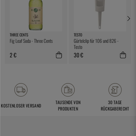
THREE CENTS
TESTO
Fig Leaf Soda - Three Cents
Gürtelclip für 106 und 826 -
Testo
2 €
30 €
TAUSENDE VON
30 TAGE
KOSTENLOSER VERSAND
PRODUKTEN
RÜCKGABERECHT