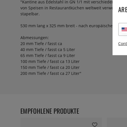
"Kantine aus Edelstahl in GN 1/1 mit verschiedenen Tie
ARE
von Speisen in Restaurantküchen weltweit verwendet. D
stapelbar.
530 mm lang x 325 mm breit - nach europäischer Norm
Abmessungen:
20 mm Tiefe / fasst ca
Cont
40 mm Tiefe / fasst ca 5 Liter
65 mm Tiefe / fasst ca 9 Liter
100 mm Tiefe / fasst ca 13 Liter
150 mm Tiefe / fasst ca 20 Liter
200 mm Tiefe / fasst ca 27 Liter"
EMPFOHLENE PRODUKTE