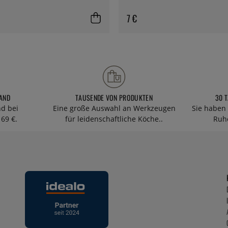
7 €
AND
TAUSENDE VON PRODUKTEN
30 
nd bei
Eine große Auswahl an Werkzeugen
Sie haben 
69 €.
für leidenschaftliche Köche..
Ruhe