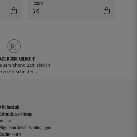
Exxent
5 €
13 €
TAGE RÜCKGABERECHT
ausreichend Zeit, sich in
 zu entscheiden..
KitchenLab
Datenschutzerklärung
Impressum
Allgemeine Geschäftsbedingungen
Geschenkkarte