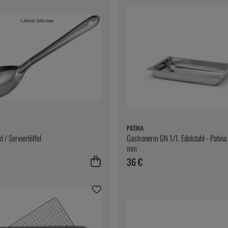
PATINA
l / Servierlöffel
Gastronorm GN 1/1, Edelstahl - Patina
mm
36 €