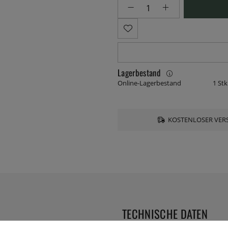
Lagerbestand
Online-Lagerbestand
1 Stk
KOSTENLOSER VERS
TECHNISCHE DATEN