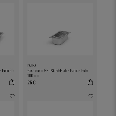
PATINA
 - Höhe 65
Gastronorm GN 1/3, Edelstahl - Patina - Höhe
100 mm
25 €