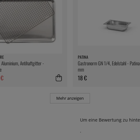
RE
PATINA
 Aluminium, Antihaftgitter -
Gastronorm GN 1/4, Edelstahl - Patin
e
mm
 €
18 €
Mehr anzeigen
Um eine Bewertung zu hinte
.