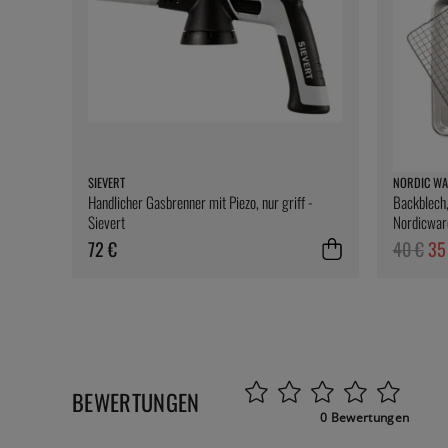
SIEVERT
NORDIC WA
Handlicher Gasbrenner mit Piezo, nur griff -
Backblech,
Sievert
Nordicwar
72 €
40 €
35
BEWERTUNGEN
0 Bewertungen