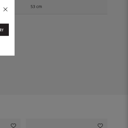
53 cm
RY