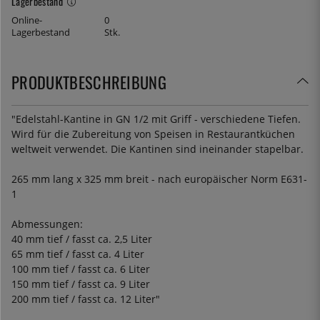
Lagerbestand
Online-
0
Lagerbestand
Stk.
PRODUKTBESCHREIBUNG
"Edelstahl-Kantine in GN 1/2 mit Griff - verschiedene Tiefen.
Wird für die Zubereitung von Speisen in Restaurantküchen
weltweit verwendet. Die Kantinen sind ineinander stapelbar.
265 mm lang x 325 mm breit - nach europäischer Norm E631-
1
Abmessungen:
40 mm tief / fasst ca. 2,5 Liter
65 mm tief / fasst ca. 4 Liter
100 mm tief / fasst ca. 6 Liter
150 mm tief / fasst ca. 9 Liter
200 mm tief / fasst ca. 12 Liter"