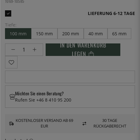
1069-10585
LIEFERUNG 6-12 TAGE
Tiefe:
100 mm
150 mm
200 mm
40 mm
65 mm
IN DEN WARENKORB
LEGEN
Möchten Sie einen Beratung?
Rufen Sie +46 8 410 95 200
KOSTENLOSER VERSAND AB 69
30 TAGE
EUR
RÜCKGABERECHT