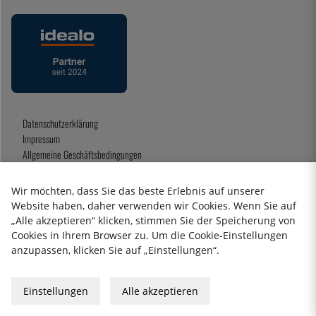
Datenschutzerklärung
Impressum
Allgemeine Geschäftsbedingungen
Geschenkkarte
Wir möchten, dass Sie das beste Erlebnis auf unserer
Website haben, daher verwenden wir Cookies. Wenn Sie auf
„Alle akzeptieren“ klicken, stimmen Sie der Speicherung von
2026 KitchenLab AB
Cookies in Ihrem Browser zu. Um die Cookie-Einstellungen
anzupassen, klicken Sie auf „Einstellungen“.
Einstellungen
Alle akzeptieren