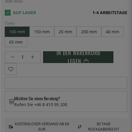
1069-10562
1-4 ARBEITSTAGE
Tiefe:
100 mm
150 mm
20 mm
200 mm
40 mm
65 mm
IN DEN WARENKORB
LEGEN
Möchten Sie einen Beratung?
Rufen Sie +46 8 410 95 200
KOSTENLOSER VERSAND AB 69
30 TAGE
EUR
RÜCKGABERECHT