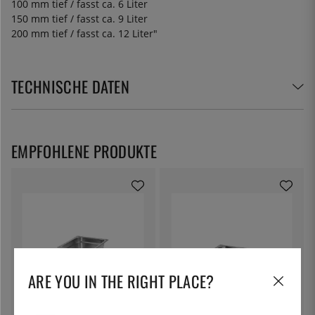
100 mm tief / fasst ca. 6 Liter
150 mm tief / fasst ca. 9 Liter
200 mm tief / fasst ca. 12 Liter"
TECHNISCHE DATEN
EMPFOHLENE PRODUKTE
ARE YOU IN THE RIGHT PLACE?
PATINA
PATINA