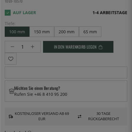
1069-10570
1-4 ARBEITSTAGE
Tiefe:
100 mm
150 mm
200 mm
65 mm
IN DEN WARENKORB LEGEN
Möchten Sie einen Beratung?
Rufen Sie +46 8 410 95 200
KOSTENLOSER VERSAND AB 69
30 TAGE
EUR
RÜCKGABERECHT