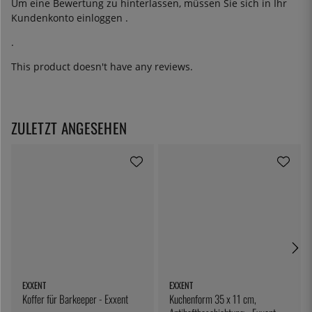
Um eine Bewertung zu hinterlassen, müssen Sie sich in Ihr
Kundenkonto
einloggen
.
.
This product doesn't have any reviews.
ZULETZT ANGESEHEN
EXXENT
EXXENT
Koffer für Barkeeper - Exxent
Kuchenform 35 x 11 cm,