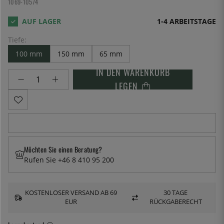
1069-10574
1-4 ARBEITSTAGE
Tiefe:
100 mm
150 mm
65 mm
IN DEN WARENKORB
LEGEN
Möchten Sie einen Beratung?
Rufen Sie +46 8 410 95 200
KOSTENLOSER VERSAND AB 69
30 TAGE
EUR
RÜCKGABERECHT