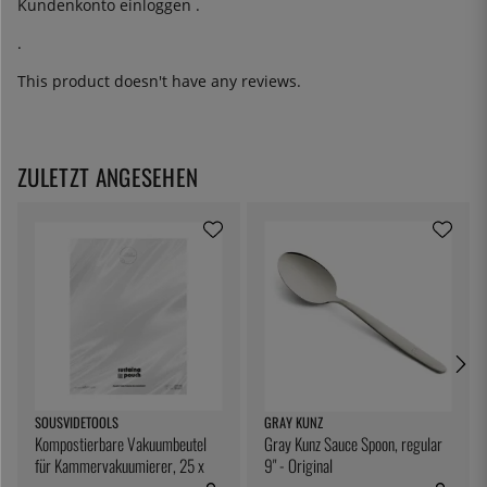
Kundenkonto
einloggen
.
.
This product doesn't have any reviews.
ZULETZT ANGESEHEN
SOUSVIDETOOLS
GRAY KUNZ
Kompostierbare Vakuumbeutel
Gray Kunz Sauce Spoon, regular
für Kammervakuumierer, 25 x
9" - Original