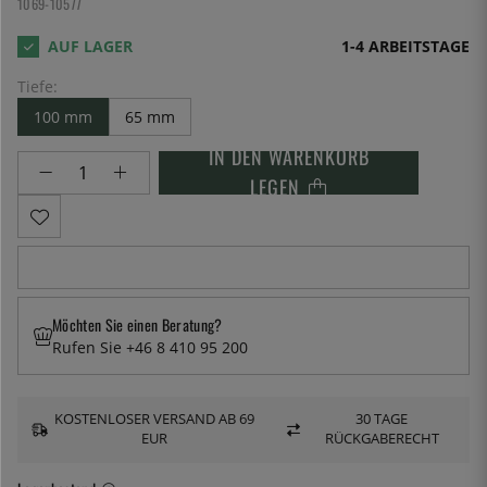
1069-10577
1-4 ARBEITSTAGE
Tiefe:
100 mm
65 mm
IN DEN WARENKORB
LEGEN
Möchten Sie einen Beratung?
Rufen Sie +46 8 410 95 200
KOSTENLOSER VERSAND AB 69
30 TAGE
EUR
RÜCKGABERECHT