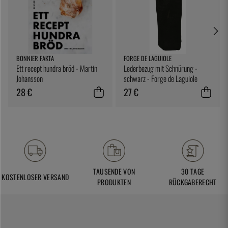
BONNIER FAKTA
FORGE DE LAGUIOLE
Ett recept hundra bröd - Martin
Lederbezug mit Schnürung -
Johansson
schwarz - Forge de Laguiole
28 €
27 €
TAUSENDE VON
30 TAGE
KOSTENLOSER VERSAND
PRODUKTEN
RÜCKGABERECHT