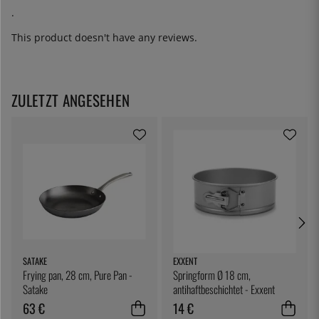
.
This product doesn't have any reviews.
ZULETZT ANGESEHEN
SATAKE
EXXENT
Frying pan, 28 cm, Pure Pan -
Springform Ø 18 cm,
Satake
antihaftbeschichtet - Exxent
63 €
14 €