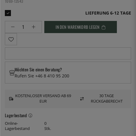
1069-13543
LIEFERUNG 6-12 TAGE
IN DEN WARENKORB LEGEN
Möchten Sie einen Beratung?
Rufen Sie +46 8 410 95 200
KOSTENLOSER VERSAND AB 69
30 TAGE
EUR
RÜCKGABERECHT
Lagerbestand
Online-
0
Lagerbestand
Stk.