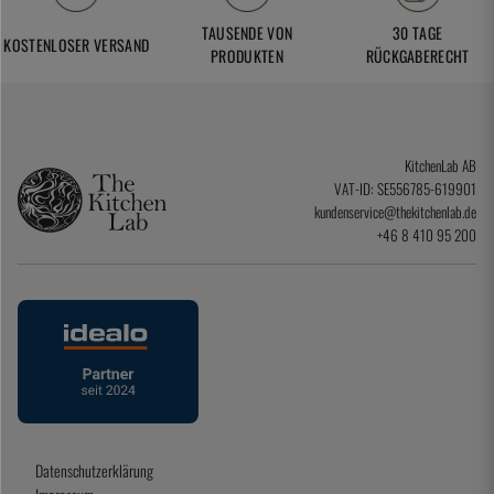
TAUSENDE VON
30 TAGE
KOSTENLOSER VERSAND
PRODUKTEN
RÜCKGABERECHT
KitchenLab AB
VAT-ID: SE556785-619901
kundenservice@thekitchenlab.de
+46 8 410 95 200
Datenschutzerklärung