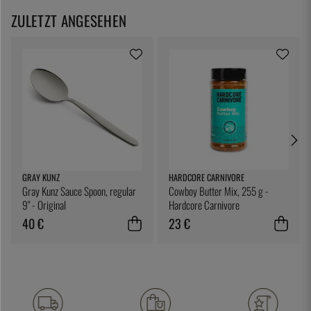
ZULETZT ANGESEHEN
GRAY KUNZ
HARDCORE CARNIVORE
Gray Kunz Sauce Spoon, regular
Cowboy Butter Mix, 255 g -
9" - Original
Hardcore Carnivore
40 €
23 €